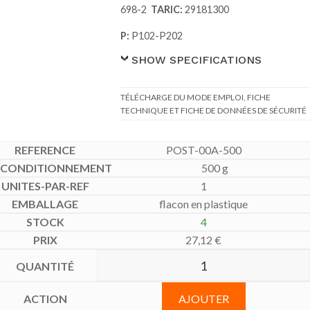
698-2
TARIC:
29181300
P:
P102-P202
SHOW SPECIFICATIONS
TÉLÉCHARGE DU MODE EMPLOI, FICHE
TECHNIQUE ET FICHE DE DONNÉES DE SÉCURITÉ
POST-00A-500
500 g
1
flacon en plastique
4
27,12
€
AJOUTER