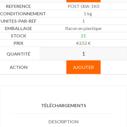
POST-00A-1K0
1 kg
1
flacon en plastique
21
43,52
€
AJOUTER
TÉLÉCHARGEMENTS
DESCRIPTION