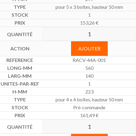
pour 5 x 3 boîtes, hauteur 50 mm
1
153,26
€
AJOUTER
RACV-44A-001
560
140
1
223
pour 4 x 4 boîtes, hauteur 50 mm
Pré-commande
161,49
€