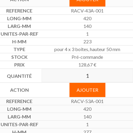
RACV-43A-001
420
140
1
223
pour 4 x 3 boîtes, hauteur 50 mm
Pré-commande
128,67
€
AJOUTER
RACV-53A-001
420
140
1
277