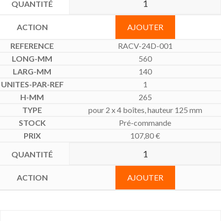
AJOUTER
RACV-24D-001
560
140
1
265
pour 2 x 4 boîtes, hauteur 125 mm
Pré-commande
107,80
€
AJOUTER