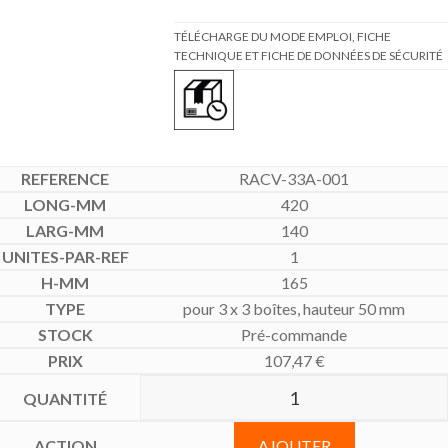
TÉLÉCHARGE DU MODE EMPLOI, FICHE
TECHNIQUE ET FICHE DE DONNÉES DE SÉCURITÉ
RACV-33A-001
420
140
1
165
pour 3 x 3 boîtes, hauteur 50 mm
Pré-commande
107,47
€
AJOUTER