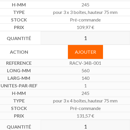
245
pour 3 x 3 boîtes, hauteur 75 mm
Pré-commande
109,97
€
AJOUTER
RACV-34B-001
560
140
1
245
pour 3 x 4 boîtes, hauteur 75 mm
Pré-commande
131,57
€