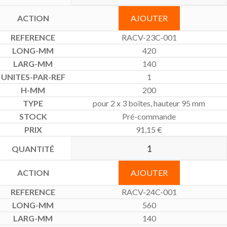
AJOUTER
RACV-23C-001
420
140
1
200
pour 2 x 3 boîtes, hauteur 95 mm
Pré-commande
91,15
€
AJOUTER
RACV-24C-001
560
140