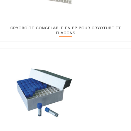
CRYOBOÎTE CONGELABLE EN PP POUR CRYOTUBE ET
FLACONS