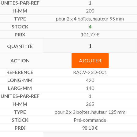
1
200
pour 2 x 4 boîtes, hauteur 95 mm
4
101,77
€
AJOUTER
RACV-23D-001
420
140
1
265
pour 2 x 3 boîtes, hauteur 125 mm
Pré-commande
98,13
€