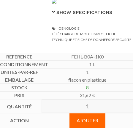
SHOW SPECIFICATIONS
TÉLÉCHARGE DU MODE EMPLOI, FICHE
TECHNIQUE ET FICHE DE DONNÉES DE SÉCURITÉ
FEHL-B0A-1K0
1 L
1
flacon en plastique
8
31,62
€
AJOUTER