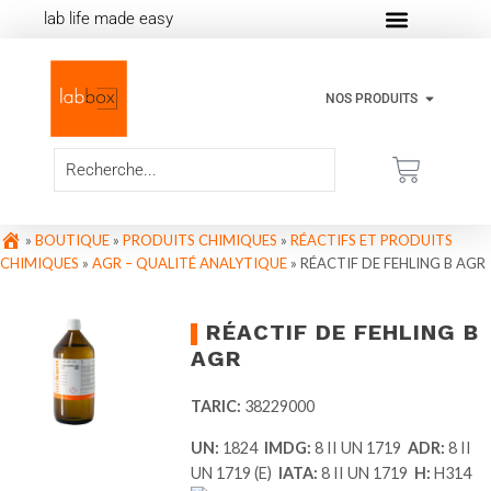
lab life made easy
NOS PRODUITS
»
BOUTIQUE
»
PRODUITS CHIMIQUES
»
RÉACTIFS ET PRODUITS
CHIMIQUES
»
AGR – QUALITÉ ANALYTIQUE
»
RÉACTIF DE FEHLING B AGR
RÉACTIF DE FEHLING B
AGR
TARIC:
38229000
UN:
1824
IMDG:
8 II UN 1719
ADR:
8 II
UN 1719 (E)
IATA:
8 II UN 1719
H:
H314