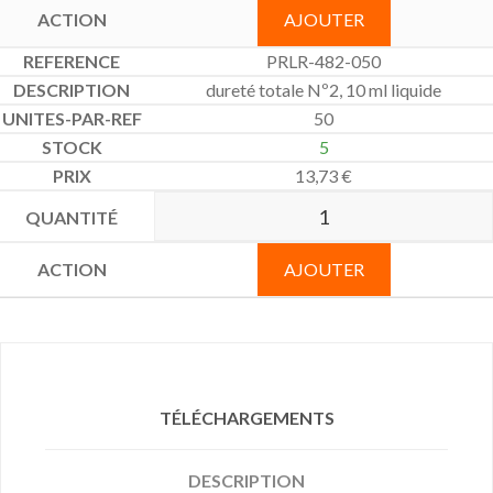
AJOUTER
PRLR-482-050
dureté totale Nº2, 10 ml liquide
50
5
13,73
€
AJOUTER
TÉLÉCHARGEMENTS
DESCRIPTION