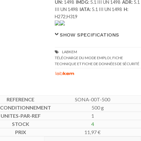
UN:
1498
IMDG:
5.1 III UN 1498
ADR:
5.1
III UN 1498
IATA:
5.1 III UN 1498
H:
H272;H319
SHOW SPECIFICATIONS
TÉLÉCHARGE DU MODE EMPLOI, FICHE
TECHNIQUE ET FICHE DE DONNÉES DE SÉCURITÉ
SONA-00T-500
500 g
1
4
11,97
€