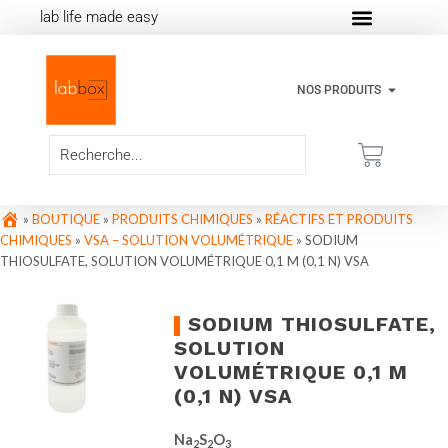
lab life made easy
NOS PRODUITS
»
BOUTIQUE
»
PRODUITS CHIMIQUES
»
RÉACTIFS ET PRODUITS
CHIMIQUES
»
VSA – SOLUTION VOLUMÉTRIQUE
»
SODIUM
THIOSULFATE, SOLUTION VOLUMÉTRIQUE 0,1 M (0,1 N) VSA
SODIUM THIOSULFATE,
SOLUTION
VOLUMÉTRIQUE 0,1 M
(0,1 N) VSA
Na
S
O
2
2
3