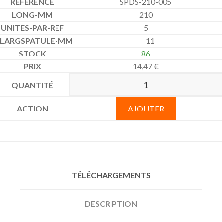
SPDS-210-005
210
5
11
86
14,47
€
AJOUTER
TÉLÉCHARGEMENTS
DESCRIPTION