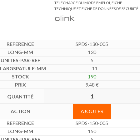
TÉLÉCHARGE DU MODE EMPLOI, FICHE
TECHNIQUE ET FICHE DE DONNÉES DE SÉCURITÉ
SPDS-130-005
130
5
11
190
9,48
€
AJOUTER
SPDS-150-005
150
5