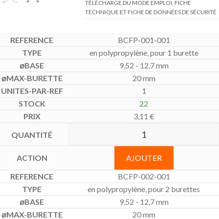
TÉLÉCHARGE DU MODE EMPLOI, FICHE
TECHNIQUE ET FICHE DE DONNÉES DE SÉCURITÉ
BCFP-001-001
en polypropylène, pour 1 burette
9,52 - 12,7 mm
20 mm
1
22
3,11
€
AJOUTER
BCFP-002-001
en polypropylène, pour 2 burettes
9,52 - 12,7 mm
20 mm