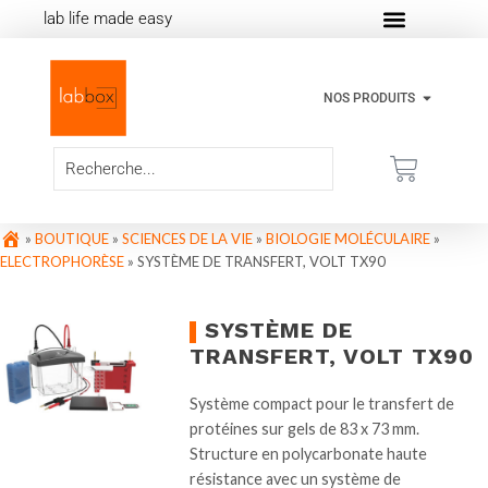
lab life made easy
NOS PRODUITS
»
BOUTIQUE
»
SCIENCES DE LA VIE
»
BIOLOGIE MOLÉCULAIRE
»
ELECTROPHORÈSE
»
SYSTÈME DE TRANSFERT, VOLT TX90
SYSTÈME DE
TRANSFERT, VOLT TX90
Système compact pour le transfert de
protéines sur gels de 83 x 73 mm.
Structure en polycarbonate haute
résistance avec un système de