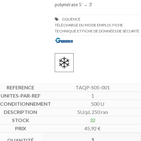
polymérase 5 ‘→ 3’
TÉLÉCHARGE DU MODE EMPLOI, FICHE
TECHNIQUE ET FICHE DE DONNÉES DE SÉCURITÉ
TAQP-S05-001
1
500 U
5U/μl, 250 rxn
32
45,92
€