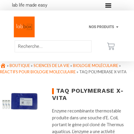
lab life made easy
NOS PRODUITS
»
BOUTIQUE
»
SCIENCES DE LA VIE
»
BIOLOGIE MOLÉCULAIRE
»
RÉACTIFS POUR BIOLOGIE MOLECULAIRE
»
TAQ POLYMERASE X-VITA
TAQ POLYMERASE X-
VITA
Enzyme recombinante thermostable
produite dans une souche d’E. Coli,
portant le gène pol cloné de Thermus
aquaticus. L’enzyme a une activité