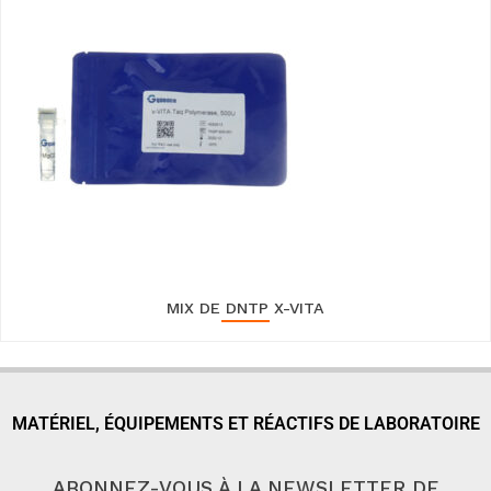
MIX DE DNTP X-VITA
MATÉRIEL, ÉQUIPEMENTS ET RÉACTIFS DE LABORATOIRE
ABONNEZ-VOUS À LA NEWSLETTER DE