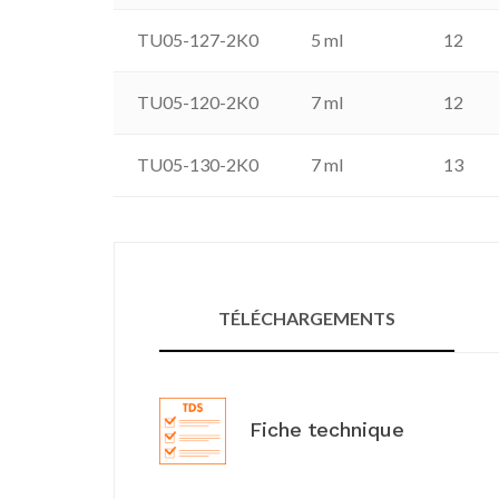
TU05-127-2K0
5 ml
12
TU05-120-2K0
7 ml
12
TU05-130-2K0
7 ml
13
TÉLÉCHARGEMENTS
Fiche technique