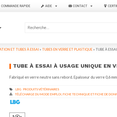
COMMANDE RAPIDE
AIDE
CONTACT
CERTI
TION ET TUBES À ESSAI
»
TUBES EN VERRE ET PLASTIQUE
»
TUBE À ESSA
TUBE À ESSAI À USAGE UNIQUE EN 
Fabriqué en verre neutre sans rebord. Epaisseur du verre 0,6 mm
TÉLÉCHARGE DU MODE EMPLOI, FICHE TECHNIQUE ET FICHE DE DONN