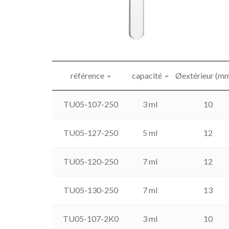
référence
capacité
Øextérieur (m
TU05-107-250
3 ml
10
TU05-127-250
5 ml
12
TU05-120-250
7 ml
12
TU05-130-250
7 ml
13
TU05-107-2K0
3 ml
10