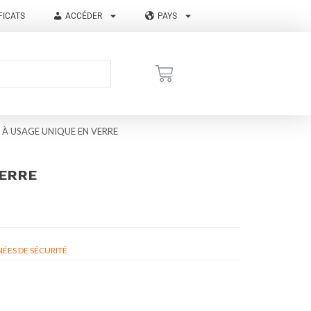
FICATS
ACCÉDER
PAYS
I À USAGE UNIQUE EN VERRE
VERRE
ÉES DE SÉCURITÉ