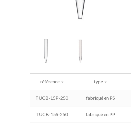
référence
type
TUCB-15P-250
fabriqué en PS
TUCB-15S-250
fabriqué en PP