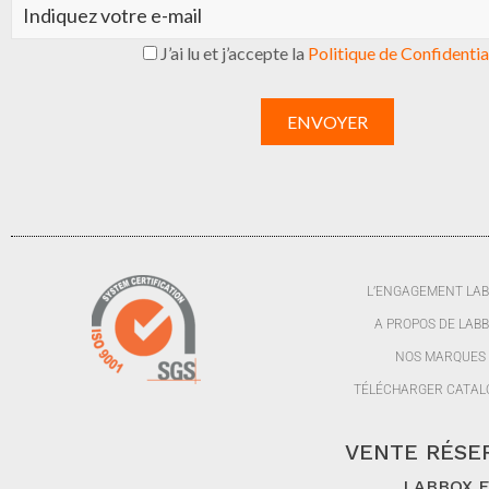
J’ai lu et j’accepte la
Politique de Confidentia
L’ENGAGEMENT LA
A PROPOS DE LAB
NOS MARQUES
TÉLÉCHARGER CATAL
VENTE RÉSER
LABBOX FR