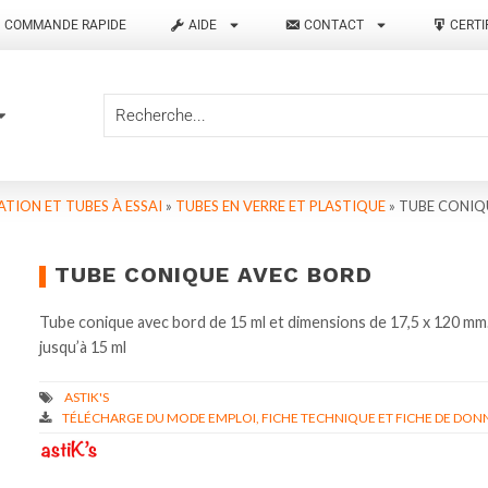
COMMANDE RAPIDE
AIDE
CONTACT
CERTI
TION ET TUBES À ESSAI
»
TUBES EN VERRE ET PLASTIQUE
»
TUBE CONIQ
TUBE CONIQUE AVEC BORD
Tube conique avec bord de 15 ml et dimensions de 17,5 x 120 mm
jusqu’à 15 ml
TÉLÉCHARGE DU MODE EMPLOI, FICHE TECHNIQUE ET FICHE DE DONN