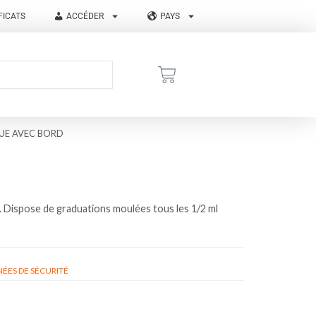
FICATS
ACCÉDER
PAYS
UE AVEC BORD
. Dispose de graduations moulées tous les 1/2 ml
ÉES DE SÉCURITÉ