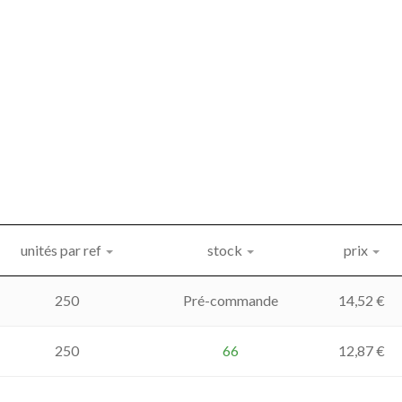
unités par ref
stock
prix
250
Pré-commande
14,52
€
250
66
12,87
€