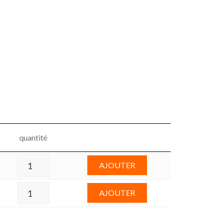
quantité
AJOUTER
AJOUTER