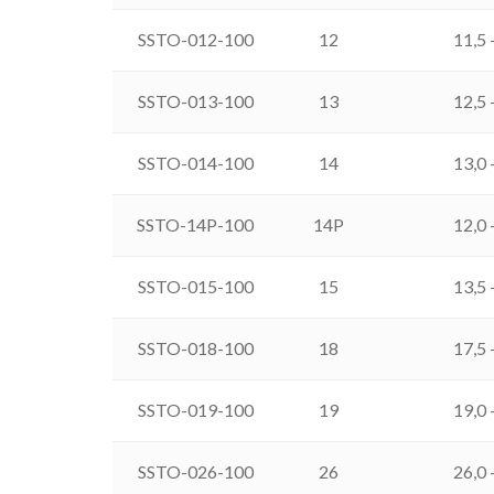
SSTO-012-100
12
11,5 
SSTO-013-100
13
12,5 
SSTO-014-100
14
13,0 
SSTO-14P-100
14P
12,0 
SSTO-015-100
15
13,5 
SSTO-018-100
18
17,5 
SSTO-019-100
19
19,0 
SSTO-026-100
26
26,0 