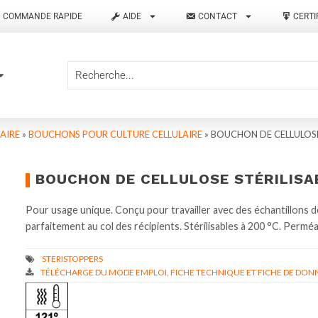
COMMANDE RAPIDE
AIDE
CONTACT
CERTI
AIRE
»
BOUCHONS POUR CULTURE CELLULAIRE
»
BOUCHON DE CELLULOSE
BOUCHON DE CELLULOSE STÉRILISA
Pour usage unique. Conçu pour travailler avec des échantillons de
parfaitement au col des récipients. Stérilisables à 200 °C. Perméab
TÉLÉCHARGE DU MODE EMPLOI, FICHE TECHNIQUE ET FICHE DE DONN