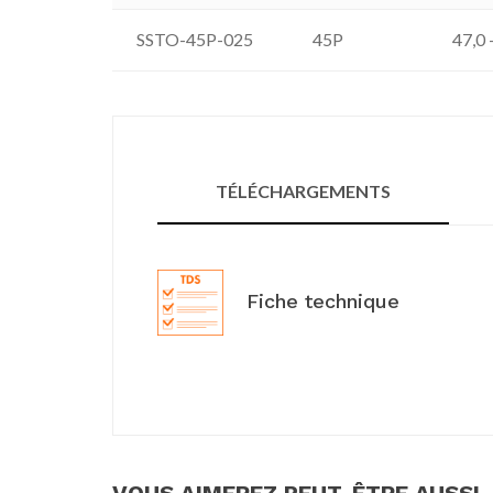
SSTO-45P-025
45P
47,0 
TÉLÉCHARGEMENTS
Fiche technique