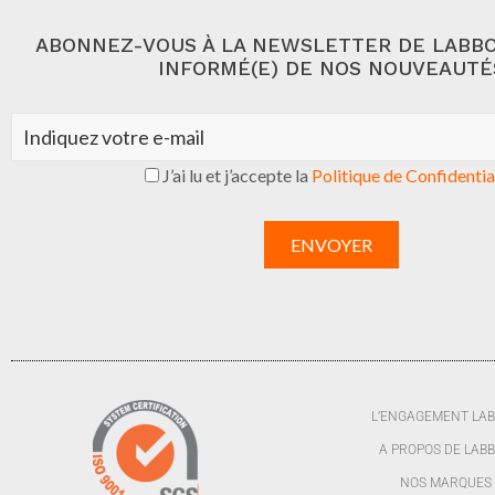
ABONNEZ-VOUS À LA NEWSLETTER DE LABBO
INFORMÉ(E) DE NOS NOUVEAUTÉ
J’ai lu et j’accepte la
Politique de Confidentia
L’ENGAGEMENT LA
A PROPOS DE LAB
NOS MARQUES