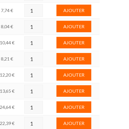
7,74
€
AJOUTER
8,04
€
AJOUTER
10,44
€
AJOUTER
8,21
€
AJOUTER
12,20
€
AJOUTER
13,65
€
AJOUTER
24,64
€
AJOUTER
22,39
€
AJOUTER