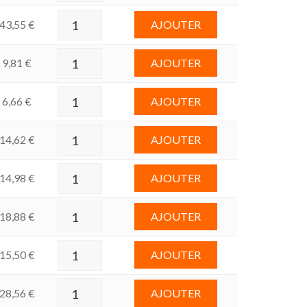
43,55
€
AJOUTER
9,81
€
AJOUTER
6,66
€
AJOUTER
14,62
€
AJOUTER
14,98
€
AJOUTER
18,88
€
AJOUTER
15,50
€
AJOUTER
28,56
€
AJOUTER