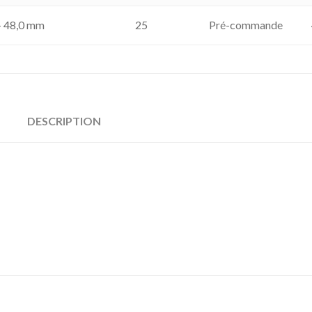
- 48,0 mm
25
Pré-commande
DESCRIPTION