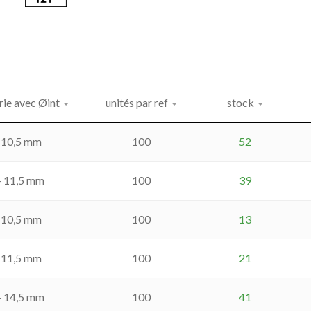
rie avec Øint
unités par ref
stock
- 10,5 mm
100
52
- 11,5 mm
100
39
- 10,5 mm
100
13
- 11,5 mm
100
21
- 14,5 mm
100
41