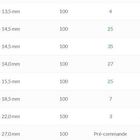
- 13,5 mm
100
4
- 14,5 mm
100
25
- 14,5 mm
100
35
- 14,0 mm
100
27
- 15,5 mm
100
25
- 18,5 mm
100
7
- 22,0 mm
100
3
- 27,0 mm
100
Pré-commande