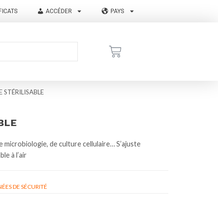
FICATS
ACCÉDER
PAYS
 STÉRILISABLE
BLE
 microbiologie, de culture cellulaire… S’ajuste
le à l’air
ÉES DE SÉCURITÉ