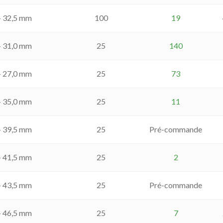
- 32,5 mm
100
19
- 31,0 mm
25
140
- 27,0 mm
25
73
- 35,0 mm
25
11
- 39,5 mm
25
Pré-commande
- 41,5 mm
25
2
- 43,5 mm
25
Pré-commande
- 46,5 mm
25
7