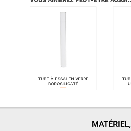
VOUS AIMEREZ PEUT-ÊTRE AUSSI
TUBE À ESSAI EN VERRE
TUB
BOROSILICATÉ
U
MATÉRIEL,