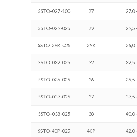
SSTO-027-100
27
27,0 
SSTO-029-025
29
29,5 
SSTO-29K-025
29K
26,0 
SSTO-032-025
32
32,5 
SSTO-036-025
36
35,5 
SSTO-037-025
37
37,5 
SSTO-038-025
38
40,0 
SSTO-40P-025
40P
42,0 