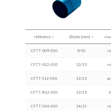
référence
Øtube (mm)
cou
CFTT-009-010
9/10
r
CFTT-012-010
12/13
r
CFTT-S12-010
12/13
ar
CFTT-B12-010
12/13
b
CFTT-014-010
14/15
r