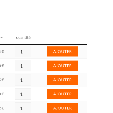
quantité
5
€
AJOUTER
0
€
AJOUTER
5
€
AJOUTER
0
€
AJOUTER
2
€
AJOUTER