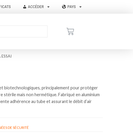
FICATS
ACCÉDER
PAYS
 ESSAI
 et biotechnologiques, principalement pour protéger
ure stérile mais non hermétique. Fabriqué en aluminium
lente adhérence au tube et assurant le débit d’air
ÉES DE SÉCURITÉ