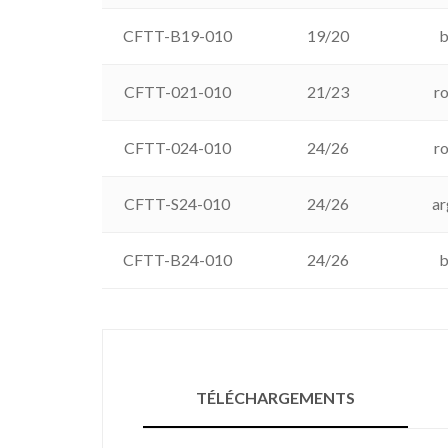
CFTT-B19-010
19/20
b
CFTT-021-010
21/23
r
CFTT-024-010
24/26
r
CFTT-S24-010
24/26
ar
CFTT-B24-010
24/26
b
TÉLÉCHARGEMENTS