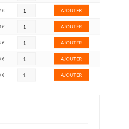
2
€
AJOUTER
3
€
AJOUTER
4
€
AJOUTER
0
€
AJOUTER
0
€
AJOUTER