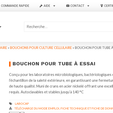
COMMANDE RAPIDE
AIDE
CONTACT
CERTI
AIRE
»
BOUCHONS POUR CULTURE CELLULAIRE
»
BOUCHON POUR TUBE À
BOUCHON POUR TUBE À ESSAI
Conçu pour les laboratoires microbiologiques, bactériologiques
l’échantillon de la saleté extérieure, en garantissant une fermet
de haute qualité. Muni de crans en acier nickelé offrant une excel
requis. Autoclavables et stables jusqu’à 140 °C
TÉLÉCHARGE DU MODE EMPLOI, FICHE TECHNIQUE ET FICHE DE DONN